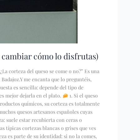
 cambiar cómo lo disfrutas)
“¿La corteza del queso se come o no?” Es una
 Badajoz.Y me encanta que lo preguntéis,
esta es sencilla: depende del tipo de
s mejor dejarla en el plato.
1. Si el queso
productos químicos, su corteza es totalmente
 muchos quesos artesanos españoles cuyas
za: suele estar recubierta con ceras o
s típicas cortezas blancas o grises que ves
za es parte de su identidad: si no la comes,