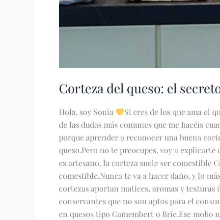
Corteza del queso: el secre
Hola, soy Sonia
Si eres de los que ama el 
de las dudas más comunes que me hacéis cuand
porque aprender a reconocer una buena cortez
queso.Pero no te preocupes, voy a explicarte
es artesano, la corteza suele ser comestible 
comestible.Nunca te va a hacer daño, y lo má
cortezas aportan matices, aromas y texturas úni
conservantes que no son aptos para el cons
en quesos tipo Camembert o Brie.Ese moho natu