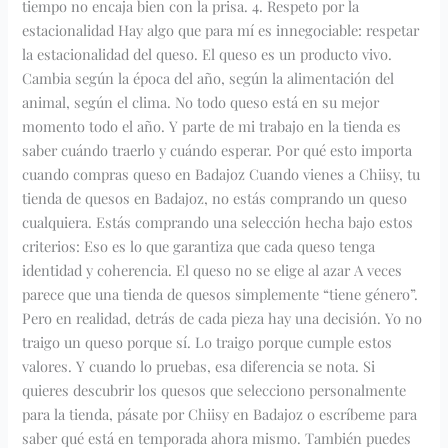
tiempo no encaja bien con la prisa. 4. Respeto por la
estacionalidad Hay algo que para mí es innegociable: respetar
la estacionalidad del queso. El queso es un producto vivo.
Cambia según la época del año, según la alimentación del
animal, según el clima. No todo queso está en su mejor
momento todo el año. Y parte de mi trabajo en la tienda es
saber cuándo traerlo y cuándo esperar. Por qué esto importa
cuando compras queso en Badajoz Cuando vienes a Chiisy, tu
tienda de quesos en Badajoz, no estás comprando un queso
cualquiera. Estás comprando una selección hecha bajo estos
criterios: Eso es lo que garantiza que cada queso tenga
identidad y coherencia. El queso no se elige al azar A veces
parece que una tienda de quesos simplemente “tiene género”.
Pero en realidad, detrás de cada pieza hay una decisión. Yo no
traigo un queso porque sí. Lo traigo porque cumple estos
valores. Y cuando lo pruebas, esa diferencia se nota. Si
quieres descubrir los quesos que selecciono personalmente
para la tienda, pásate por Chiisy en Badajoz o escríbeme para
saber qué está en temporada ahora mismo. También puedes