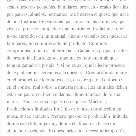
sean queserías pequeñas, familiares, proyectos reales llevados
por padres, abuelos, hermanos. Me interesa el queso que nace
de una historia. De personas que conocen sus animales, que
viven el proceso completo y que mantienen tradiciones que
no se aprenden en un manual. Cuando trabajas con queserías
familiares, no compras solo un producto. Compras
compromiso, oficio y coherencia. 2. Ganadería propia o leche
de proximidad La segunda máxima es fundamental: que
tengan ganadería propia. Y si no es así, que la leche proceda
de explotaciones cercanas a la quesería. Creo profundamente
en el producto de kilómetro cero, en el respeto al entorno y
en el control real sobre la materia prima. Los animales deben
estar en pastoreo, bien cuidados, alimentándose de forma
natural. Eso se nota después en el queso. Mucho. 3.
Producciones limitadas En Chiisy no busco producción en
masa. Busco carácter. Prefiero quesos de producción limitada,
donde cada lote importa y donde el afinado se hace con
atención y paciencia. El queso artesanal necesita tiempo. Y el