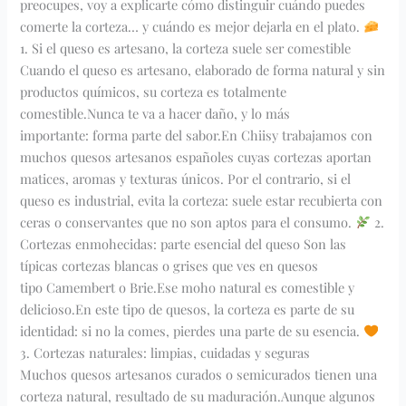
preocupes, voy a explicarte cómo distinguir cuándo puedes
comerte la corteza… y cuándo es mejor dejarla en el plato.
1. Si el queso es artesano, la corteza suele ser comestible
Cuando el queso es artesano, elaborado de forma natural y sin
productos químicos, su corteza es totalmente
comestible.Nunca te va a hacer daño, y lo más
importante: forma parte del sabor.En Chiisy trabajamos con
muchos quesos artesanos españoles cuyas cortezas aportan
matices, aromas y texturas únicos. Por el contrario, si el
queso es industrial, evita la corteza: suele estar recubierta con
ceras o conservantes que no son aptos para el consumo.
2.
Cortezas enmohecidas: parte esencial del queso Son las
típicas cortezas blancas o grises que ves en quesos
tipo Camembert o Brie.Ese moho natural es comestible y
delicioso.En este tipo de quesos, la corteza es parte de su
identidad: si no la comes, pierdes una parte de su esencia.
3. Cortezas naturales: limpias, cuidadas y seguras
Muchos quesos artesanos curados o semicurados tienen una
corteza natural, resultado de su maduración.Aunque algunos