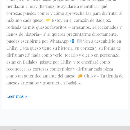
tienda.En Chiisy (Badajoz) te ayudaré a identificar qué
cortezas puedes comer y cómo aprovecharlas para disfrutar al
máximo cada queso.
Estoy en el corazón de Badajoz,
rodeada de mis quesos favoritos —artesanos, seleccionados y
llenos de historia—.Y si quieres preguntarme directamente,
puedes escribirme por WhatsApp
Ven a descubrirlo en
Chiisy Cada queso tiene su historia, su corteza y su forma de
disfrutarse.Y nada como verlo, tocarlo y olerlo en persona.Si
estás en Badajoz, pásate por Chiisy y te enseñaré cómo
reconocer las cortezas comestibles y disfrutar cada pieza
como un auténtico amante del queso.
Chiisy – Tu tienda de
quesos artesanos y gourmet en Badajoz.
Leer más »