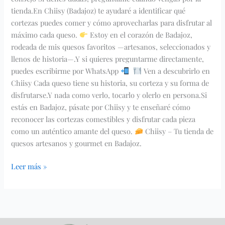
tienda.En Chiisy (Badajoz) te ayudaré a identificar qué
cortezas puedes comer y cómo aprovecharlas para disfrutar al
máximo cada queso.
Estoy en el corazón de Badajoz,
rodeada de mis quesos favoritos —artesanos, seleccionados y
llenos de historia—.Y si quieres preguntarme directamente,
puedes escribirme por WhatsApp
Ven a descubrirlo en
Chiisy Cada queso tiene su historia, su corteza y su forma de
disfrutarse.Y nada como verlo, tocarlo y olerlo en persona.Si
estás en Badajoz, pásate por Chiisy y te enseñaré cómo
reconocer las cortezas comestibles y disfrutar cada pieza
como un auténtico amante del queso.
Chiisy – Tu tienda de
quesos artesanos y gourmet en Badajoz.
Leer más »