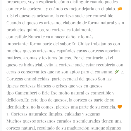
preocupes, voy a explicarte cómo distinguir cuándo puedes
comerte la corteza… y cuándo es mejor dejarla en el plato.
1. Si el queso es artesano, la corteza suele ser comestible
Cuando el queso es artesano, elaborado de forma natural y sin
productos químicos, su corteza es totalmente
comestible.Nunca te va a hacer daño, y lo más
importante: forma parte del sabor.En Chiisy trabajamos con
muchos quesos artesanos españoles cuyas cortezas aportan
matices, aromas y texturas únicos. Por el contrario, si el
queso es industrial, evita la corteza: suele estar recubierta con
ceras o conservantes que no son aptos para el consumo.
2.
Cortezas enmohecidas: parte esencial del queso Son las
típicas cortezas blancas o grises que ves en quesos
tipo Camembert o Brie.Ese moho natural es comestible y
delicioso.En este tipo de quesos, la corteza es parte de su
identidad: si no la comes, pierdes una parte de su esencia.
3. Cortezas naturales: limpias, cuidadas y seguras
Muchos quesos artesanos curados o semicurados tienen una
corteza natural, resultado de su maduración.Aunque algunos